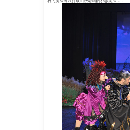
石的魔法可以打破山妖老鹰的邪恶魔法…..