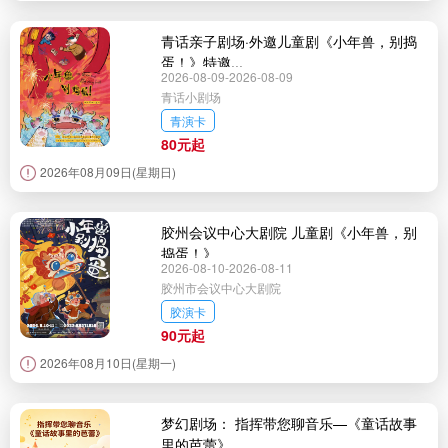
青话亲子剧场·外邀儿童剧《小年兽，别捣
蛋！》特邀...
2026-08-09-2026-08-09
青话小剧场
青演卡
80元起
2026年08月09日(星期日)
胶州会议中心大剧院 儿童剧《小年兽，别
捣蛋！》
2026-08-10-2026-08-11
胶州市会议中心大剧院
胶演卡
90元起
2026年08月10日(星期一)
梦幻剧场： 指挥带您聊音乐—《童话故事
里的芭蕾》