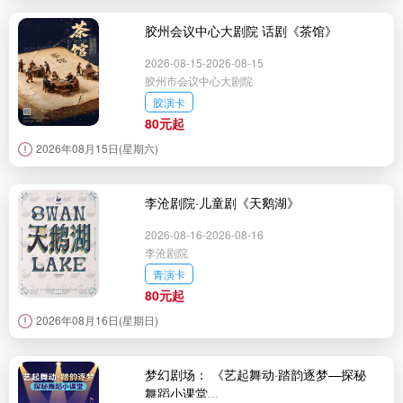
胶州会议中心大剧院 话剧《茶馆》
2026-08-15-2026-08-15
胶州市会议中心大剧院
胶演卡
80元起
2026年08月15日(星期六)
李沧剧院·儿童剧《天鹅湖》
2026-08-16-2026-08-16
李沧剧院
青演卡
80元起
2026年08月16日(星期日)
梦幻剧场： 《艺起舞动·踏韵逐梦—探秘
舞蹈小课堂...