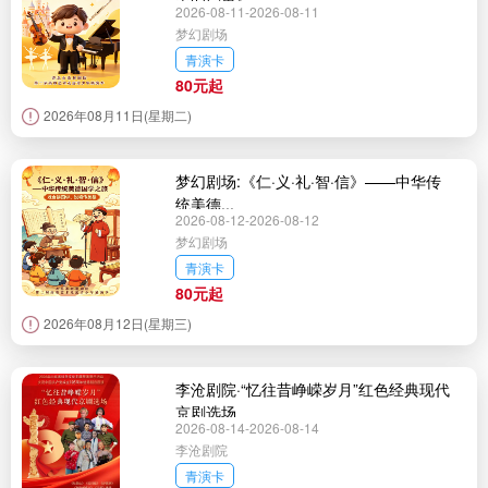
2026-08-11-2026-08-11
梦幻剧场
青演卡
80元起
2026年08月11日(星期二)
梦幻剧场:《仁·义·礼·智·信》——中华传
统美德...
2026-08-12-2026-08-12
梦幻剧场
青演卡
80元起
2026年08月12日(星期三)
李沧剧院·“忆往昔峥嵘岁月”红色经典现代
京剧选场
2026-08-14-2026-08-14
李沧剧院
青演卡