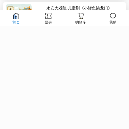
永安大戏院·儿童剧《小鲤鱼跳龙门》
2026-08-23-2026-08-23
首页
票夹
购物车
我的
永安大戏院
青演卡
80元起
2026年08月23日(星期日)
胶州会议中心大剧院 《盛夏拾光 流行歌
会》
2026-08-23-2026-08-23
胶州市会议中心大剧院
胶演卡
90元起
2026年08月23日(星期日)
胶州会议中心大剧院 儿童诗词大会舞台剧
《风雅...
2026-08-28-2026-08-28