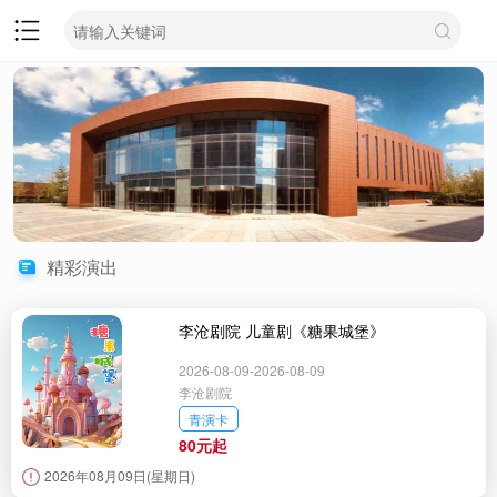
精彩演出
李沧剧院 儿童剧《糖果城堡》
2026-08-09-2026-08-09
李沧剧院
青演卡
80元起
2026年08月09日(星期日)