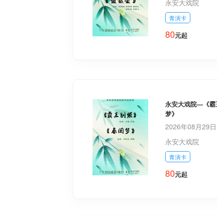
永安大戏院
青演卡
80
元起
永安大戏院—《霸
梦》
2026年08月29
永安大戏院
青演卡
80
元起