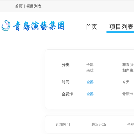
首页
|
项目列表
首页
项目列表
分类
全部
非青演
杂技
相声曲
时间
全部
今天
会员卡
全部
青演卡
近期热门
最近开场
价