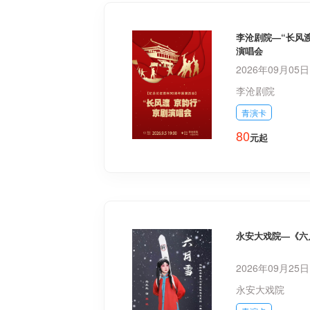
李沧剧院—“长风
演唱会
2026年09月05
李沧剧院
青演卡
80
元起
永安大戏院—《六
2026年09月25
永安大戏院