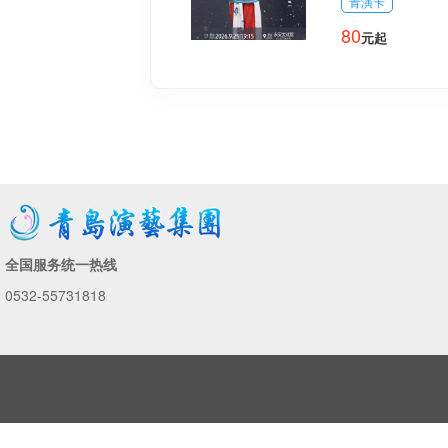
青演卡
80
元起
全国服务统一热线
0532-55731818