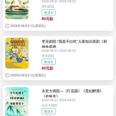
2026-08-21-2026-08-22
梦幻剧场
青演卡
80元起
2026年08月21日(星期五)
李沧剧院·“我是不白吃”儿童知识喜剧《厨
神争霸赛...
2026-08-21-2026-08-22
李沧剧院
青演卡
80元起
2026年08月21日(星期五)
永安大戏院—《打瓜园》《贵妃醉酒》
《盗银壶》
2026-08-21-2026-08-21
永安大戏院
青演卡