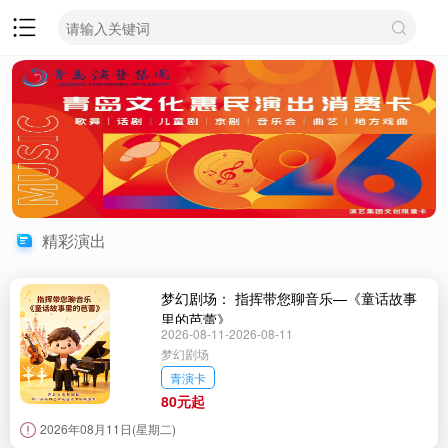
精彩演出
梦幻剧场： 指挥带您聊音乐—《童话故事
里的芭蕾》
2026-08-11-2026-08-11
梦幻剧场
青演卡
80元起
2026年08月11日(星期二)