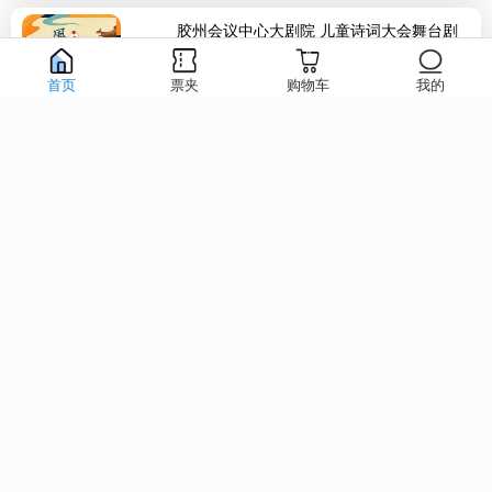
胶州会议中心大剧院 儿童诗词大会舞台剧
《风雅...
2026-08-28-2026-08-28
首页
票夹
购物车
我的
胶州市会议中心大剧院
胶演卡
90元起
2026年08月28日(星期五)
永安大戏院—《盗甲》《宇宙锋》《击鼓
骂曹》
2026-08-28-2026-08-28
永安大戏院
青演卡
80元起
2026年08月28日(星期五)
胶州市会议中心大剧院 “邻家的龙猫”动漫
视听音乐...
2026-08-29-2026-08-29