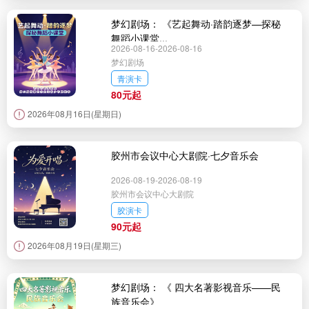
梦幻剧场： 《艺起舞动·踏韵逐梦—探秘
舞蹈小课堂...
2026-08-16-2026-08-16
梦幻剧场
青演卡
80元起
2026年08月16日(星期日)
胶州市会议中心大剧院·七夕音乐会
2026-08-19-2026-08-19
胶州市会议中心大剧院
胶演卡
90元起
2026年08月19日(星期三)
梦幻剧场： 《 四大名著影视音乐——民
族音乐会》