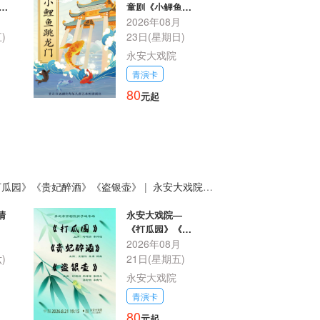
知
童剧《小鲤鱼跳
神争
月
龙门》
2026年08月
)
23日(星期日)
永安大戏院
青演卡
80
元起
打瓜园》《贵妃醉酒》《盗银壶》
|
永安大戏院—
》
|
清
永安大戏院—
《打瓜园》《贵
月
妃醉酒》《盗银
2026年08月
壶》
)
21日(星期五)
永安大戏院
青演卡
80
元起